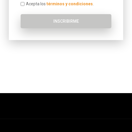
Acepta los
términos y condiciones
.
INSCRIBIRME